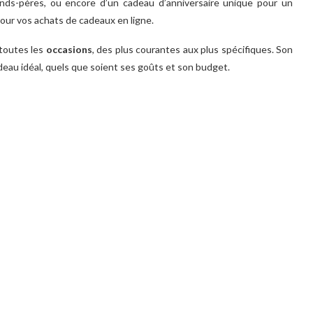
nds-pères, ou encore d’un cadeau d’anniversaire unique pour un
pour vos achats de cadeaux en ligne.
 toutes les
occasions
, des plus courantes aux plus spécifiques. Son
adeau idéal, quels que soient ses goûts et son budget.