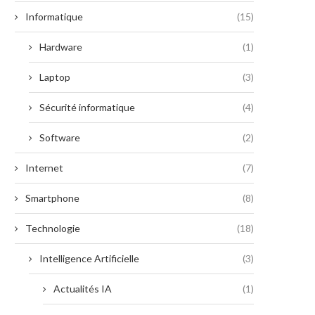
Informatique
(15)
Hardware
(1)
Laptop
(3)
Sécurité informatique
(4)
Software
(2)
Internet
(7)
Smartphone
(8)
Technologie
(18)
Intelligence Artificielle
(3)
Actualités IA
(1)