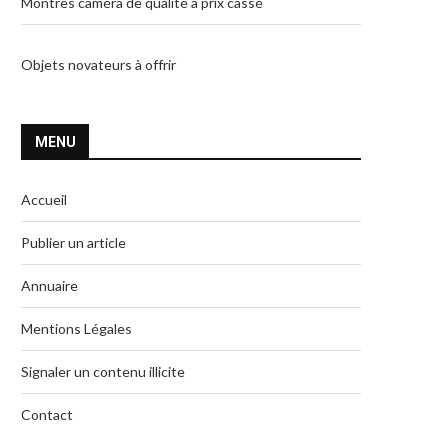
Montres caméra de qualité à prix cassé
Objets novateurs à offrir
MENU
Accueil
Publier un article
Annuaire
Mentions Légales
Signaler un contenu illicite
Contact