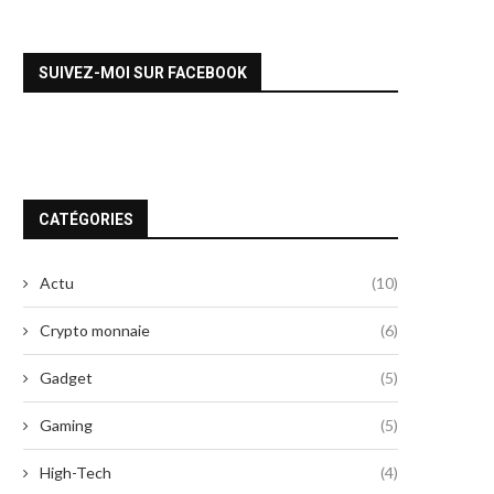
SUIVEZ-MOI SUR FACEBOOK
CATÉGORIES
Actu
(10)
Crypto monnaie
(6)
Gadget
(5)
Gaming
(5)
High-Tech
(4)