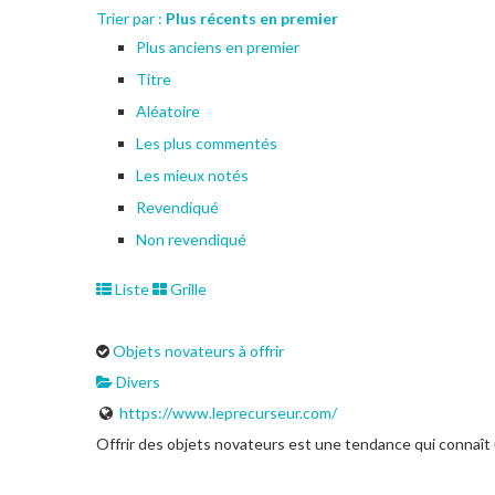
Trier par :
Plus récents en premier
Plus anciens en premier
Titre
Aléatoire
Les plus commentés
Les mieux notés
Revendiqué
Non revendiqué
Liste
Grille
Objets novateurs à offrir
Divers
https://www.leprecurseur.com/
Offrir des objets novateurs est une tendance qui connaît 