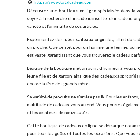
https://www.totalcadeau.com
Découvrez une
boutique en ligne
spécialisée dans la 
soyez à la recherche d’un cadeau insolite, d’un cadeau or
variété et l’originalité de ses articles.
Expérimentez des
idées cadeaux
originales, allant du c
un proche. Que ce soit pour un homme, une femme, ou même
est vaste, garantissant que vous trouverez le cadeau parf
L’équipe de la boutique met un point d’honneur à vous pr
jeune fille et de garçon, ainsi que des cadeaux approprié
encore la fête des grands-mères.
Sa variété de produits ne s’arrête pas là. Pour les enfant
multitude de cadeaux vous attend. Vous pourrez également
et les amateurs de nouveautés.
Cette boutique de cadeaux en ligne se démarque notamme
pour tous les goûts et toutes les occasions. Que vous soy