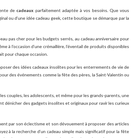
vente de
cadeaux
parfaitement adaptée à vos besoins. Que vous
iginal ou d’une idée cadeau geek, cette boutique se démarque par la
adeau pas cher pour les budgets serrés, au cadeau anniversaire pour
 à l’occasion d’une crémaillère, l’éventail de produits disponibles
ait pour chaque occasion.
oposer des idées cadeaux insolites pour les enterrements de vie de
s pour des événements comme la fête des pères, la Saint-Valentin ou
s, les couples, les adolescents, et même pour les grands-parents, une
 dénicher des gadgets insolites et originaux pour ravir les curieux
nt par son éclectisme et son dévouement à proposer des articles
ez à la recherche d’un cadeau simple mais significatif pour la fête