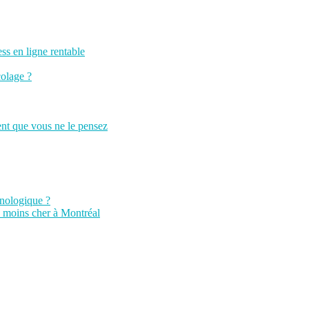
ss en ligne rentable
colage ?
ent que vous ne le pensez
hnologique ?
le moins cher à Montréal